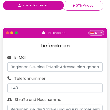
Kostenlos testen
GTM-Video
ihr-shop.de
AT
Lieferdaten
E-Mail
Telefonnummer
Straße und Hausnummer