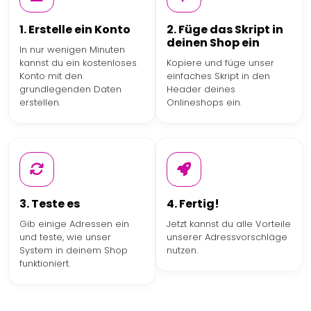
1. Erstelle ein Konto
2. Füge das Skript in
deinen Shop ein
In nur wenigen Minuten
kannst du ein kostenloses
Kopiere und füge unser
Konto mit den
einfaches Skript in den
grundlegenden Daten
Header deines
erstellen.
Onlineshops ein.
3. Teste es
4. Fertig!
Gib einige Adressen ein
Jetzt kannst du alle Vorteile
und teste, wie unser
unserer Adressvorschläge
System in deinem Shop
nutzen.
funktioniert.