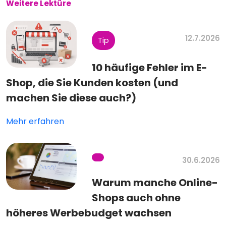
Weitere Lektüre
12.7.2026
Tip
10 häufige Fehler im E-
Shop, die Sie Kunden kosten (und
machen Sie diese auch?)
Mehr erfahren
30.6.2026
Warum manche Online-
Shops auch ohne
höheres Werbebudget wachsen