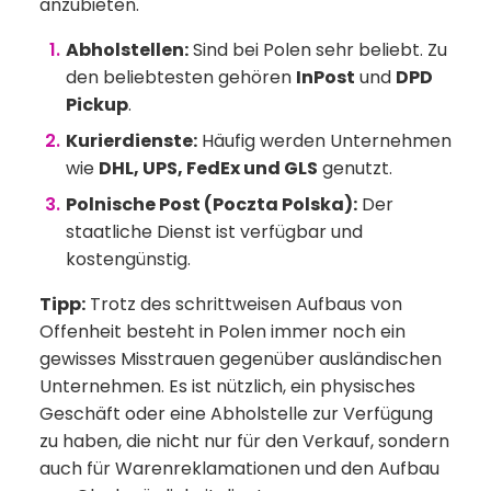
anzubieten.
Abholstellen:
Sind bei Polen sehr beliebt. Zu
den beliebtesten gehören
InPost
und
DPD
Pickup
.
Kurierdienste:
Häufig werden Unternehmen
wie
DHL, UPS, FedEx und GLS
genutzt.
Polnische Post (Poczta Polska):
Der
staatliche Dienst ist verfügbar und
kostengünstig.
Tipp:
Trotz des schrittweisen Aufbaus von
Offenheit besteht in Polen immer noch ein
gewisses Misstrauen gegenüber ausländischen
Unternehmen. Es ist nützlich, ein physisches
Geschäft oder eine Abholstelle zur Verfügung
zu haben, die nicht nur für den Verkauf, sondern
auch für Warenreklamationen und den Aufbau