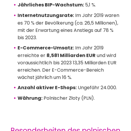
Jährliches BIP-Wachstum:
5,1 %.
Internetnutzungsrate:
Im Jahr 2019 waren
es 70 % der Bevölkerung (ca. 26,5 Millionen),
mit der Erwartung eines Anstiegs auf 78 %
bis 2023.
E-Commerce-Umsatz:
Im Jahr 2019
erreichte er
8,581 Milliarden EUR
und wird
voraussichtlich bis 2023 13,35 Milliarden EUR
erreichen. Der E-Commerce-Bereich
wächst jährlich um 16 %.
Anzahl aktiver E-Shops:
Ungefähr 24.000.
Währung:
Polnischer Złoty (PLN).
Besonderheiten des polnischen