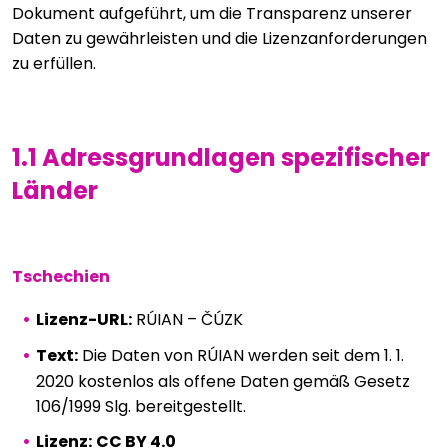
Dokument aufgeführt, um die Transparenz unserer
Daten zu gewährleisten und die Lizenzanforderungen
zu erfüllen.
1.1 Adressgrundlagen spezifischer
Länder
Tschechien
Lizenz-URL:
RÚIAN – ČÚZK
Text:
Die Daten von RÚIAN werden seit dem 1. 1.
2020 kostenlos als offene Daten gemäß Gesetz
106/1999 Slg. bereitgestellt.
Lizenz:
CC BY 4.0