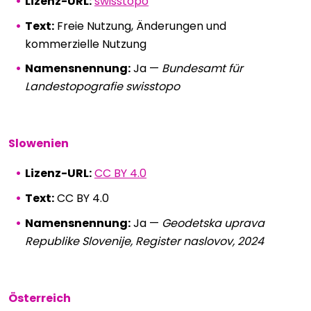
Lizenz-URL:
swisstopo
Text:
Freie Nutzung, Änderungen und
kommerzielle Nutzung
Namensnennung:
Ja —
Bundesamt für
Landestopografie swisstopo
Slowenien
Lizenz-URL:
CC BY 4.0
Text:
CC BY 4.0
Namensnennung:
Ja —
Geodetska uprava
Republike Slovenije, Register naslovov, 2024
Österreich