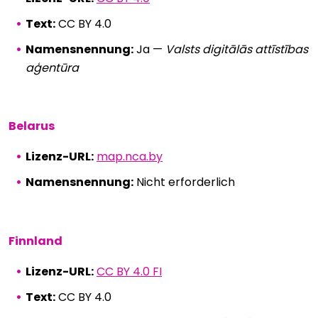
Text:
CC BY 4.0
Namensnennung:
Ja —
Valsts digitālās attīstības
aģentūra
Belarus
Lizenz-URL:
map.nca.by
Namensnennung:
Nicht erforderlich
Finnland
Lizenz-URL:
CC BY 4.0 FI
Text:
CC BY 4.0