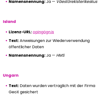
Namensnennung:
Ja —
Väestörekisterikeskus
Island
Lizenz-URL:
opingögn.is
Text:
Anweisungen zur Wiederverwendung
öffentlicher Daten
Namensnennung:
Ja —
HMS
Ungarn
Text:
Daten wurden vertraglich mit der Firma
GeoX gesichert