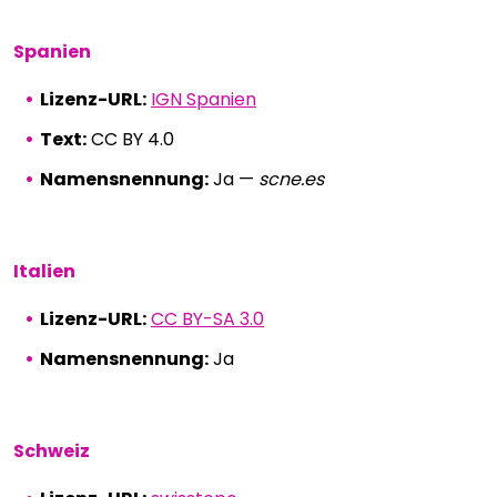
Spanien
Lizenz-URL:
IGN Spanien
Text:
CC BY 4.0
Namensnennung:
Ja —
scne.es
Italien
Lizenz-URL:
CC BY-SA 3.0
Namensnennung:
Ja
Schweiz