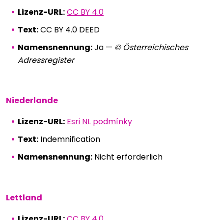
Lizenz-URL:
CC BY 4.0
Text:
CC BY 4.0 DEED
Namensnennung:
Ja —
© Österreichisches
Adressregister
Niederlande
Lizenz-URL:
Esri NL podmínky
Text:
Indemnification
Namensnennung:
Nicht erforderlich
Lettland
Lizenz-URL:
CC BY 4.0