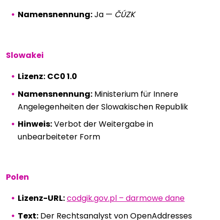
Namensnennung:
Ja —
ČÚZK
Slowakei
Lizenz:
CC0 1.0
Namensnennung:
Ministerium für Innere
Angelegenheiten der Slowakischen Republik
Hinweis:
Verbot der Weitergabe in
unbearbeiteter Form
Polen
Lizenz-URL:
codgik.gov.pl – darmowe dane
Text:
Der Rechtsanalyst von OpenAddresses