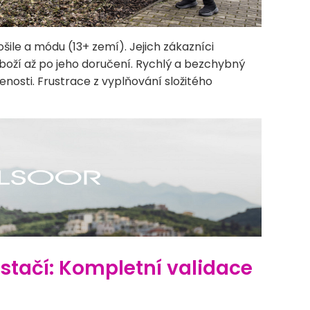
šile a módu (13+ zemí). Jejich zákazníci
boží až po jeho doručení. Rychlý a bezchybný
enosti. Frustrace z vyplňování složitého
tačí: Kompletní validace