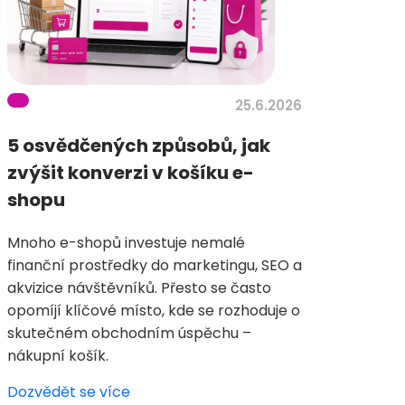
25.6.2026
5 osvědčených způsobů, jak
zvýšit konverzi v košíku e-
shopu
Mnoho e-shopů investuje nemalé
finanční prostředky do marketingu, SEO a
akvizice návštěvníků. Přesto se často
opomíjí klíčové místo, kde se rozhoduje o
skutečném obchodním úspěchu –
nákupní košík.
Dozvědět se více