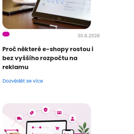
30.6.2026
Proč některé e-shopy rostou i
bez vyššího rozpočtu na
reklamu
Dozvědět se více