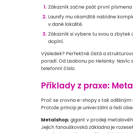
Zákazník začne psát první písmena s
Launify mu okamžitě nabídne kompl
v dané lokalitě.
Zákazník si vybere tu svou a zbytek 
doplní.
Výsledek? Perfektně čistá a strukturov
poradí. Od Lisabonu po Helsinky. Navíc 
telefonní číslo.
Příklady z praxe: Met
Proč se zrovna e-shopy s tak odlišný
Protože princip je univerzální a řeší 
Metalshop
, gigant v prodeji metalové
Jejich fanouškovská základna je rozese