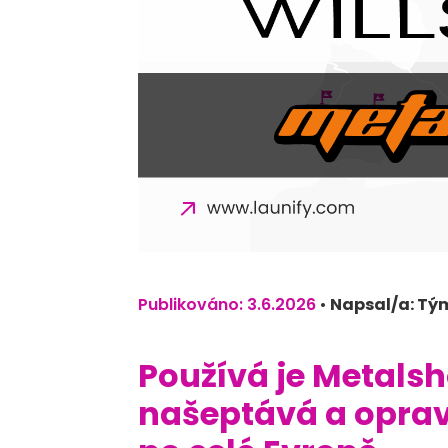
Publikováno: 3.6.2026
•
Napsal/a: Tý
Používá je Metalsho
našeptává a oprav