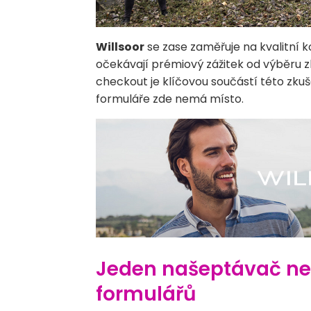
Willsoor
se zase zaměřuje na kvalitní ko
očekávají prémiový zážitek od výběru z
checkout je klíčovou součástí této zkuš
formuláře zde nemá místo.
Jeden našeptávač nes
formulářů