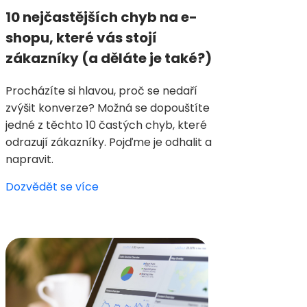
10 nejčastějších chyb na e-
shopu, které vás stojí
zákazníky (a děláte je také?)
Procházíte si hlavou, proč se nedaří
zvýšit konverze? Možná se dopouštíte
jedné z těchto 10 častých chyb, které
odrazují zákazníky. Pojďme je odhalit a
napravit.
Dozvědět se více