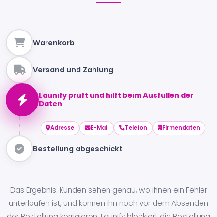
Warenkorb
Versand und Zahlung
Launify prüft und hilft beim Ausfüllen der
Daten
Adresse
E-Mail
Telefon
Firmendaten
Bestellung abgeschickt
Das Ergebnis: Kunden sehen genau, wo ihnen ein Fehler
unterlaufen ist, und können ihn noch vor dem Absenden
der Bestellung korrigieren. Launify blockiert die Bestellung