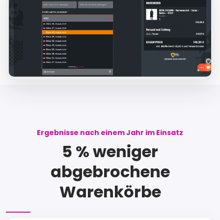
Ergebnisse nach einem Jahr im Einsatz
5 % weniger
abgebrochene
Warenkörbe