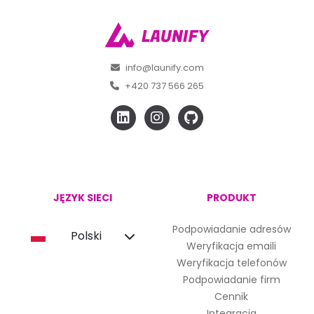
info@launify.com
+420 737 566 265
JĘZYK SIECI
PRODUKT
Podpowiadanie adresów
Polski
Weryfikacja emaili
Weryfikacja telefonów
Podpowiadanie firm
Cennik
Integracja