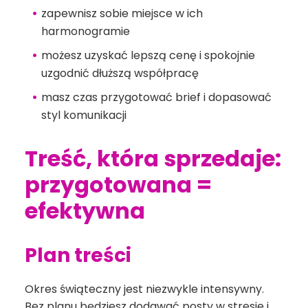
zapewnisz sobie miejsce w ich
harmonogramie
możesz uzyskać lepszą cenę i spokojnie
uzgodnić dłuższą współpracę
masz czas przygotować brief i dopasować
styl komunikacji
Treść, która sprzedaje:
przygotowana =
efektywna
Plan treści
Okres świąteczny jest niezwykle intensywny.
Bez planu będziesz dodawać posty w stresie i