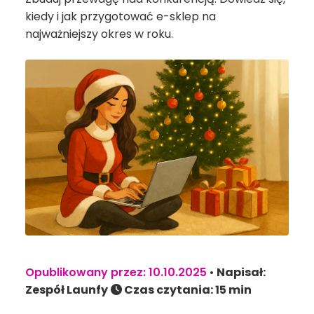
kiedy i jak przygotować e-sklep na
najważniejszy okres w roku.
Opublikowany przez: 10.10.2025
•
Napisał:
Zespół Launfy
Czas czytania: 15 min