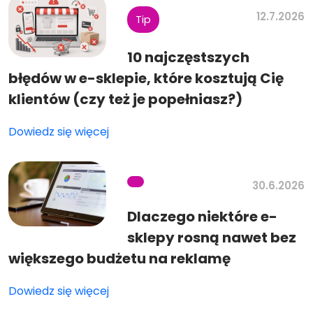
12.7.2026
Tip
10 najczęstszych
błędów w e-sklepie, które kosztują Cię
klientów (czy też je popełniasz?)
Dowiedz się więcej
30.6.2026
Dlaczego niektóre e-
sklepy rosną nawet bez
większego budżetu na reklamę
Dowiedz się więcej