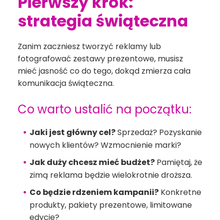
Pierwszy krok:
strategia świąteczna
Zanim zaczniesz tworzyć reklamy lub
fotografować zestawy prezentowe, musisz
mieć jasność co do tego, dokąd zmierza cała
komunikacja świąteczna.
Co warto ustalić na początku:
Jaki jest główny cel?
Sprzedaż? Pozyskanie
nowych klientów? Wzmocnienie marki?
Jak duży chcesz mieć budżet?
Pamiętaj, że
zimą reklama będzie wielokrotnie droższa.
Co będzie rdzeniem kampanii?
Konkretne
produkty, pakiety prezentowe, limitowane
edycje?