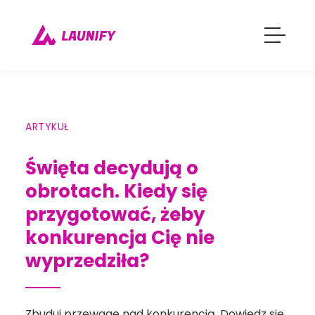
ARTYKUŁ
Święta decydują o
obrotach. Kiedy się
przygotować, żeby
konkurencja Cię nie
wyprzedziła?
Zbuduj przewagę nad konkurencją. Dowiedz się,