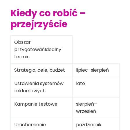
Kiedy co robić –
przejrzyście
Obszar
przygotowańIdealny
termin
Strategia, cele, budżet
lipiec–sierpień
Ustawienia systemów
lato
reklamowych
Kampanie testowe
sierpień–
wrzesień
Uruchomienie
październik