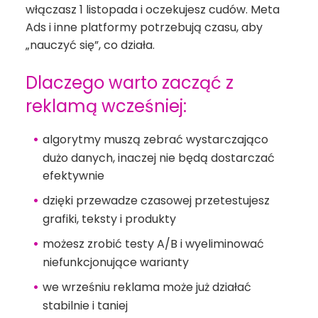
włączasz 1 listopada i oczekujesz cudów. Meta
Ads i inne platformy potrzebują czasu, aby
„nauczyć się”, co działa.
Dlaczego warto zacząć z
reklamą wcześniej:
algorytmy muszą zebrać wystarczająco
dużo danych, inaczej nie będą dostarczać
efektywnie
dzięki przewadze czasowej przetestujesz
grafiki, teksty i produkty
możesz zrobić testy A/B i wyeliminować
niefunkcjonujące warianty
we wrześniu reklama może już działać
stabilnie i taniej