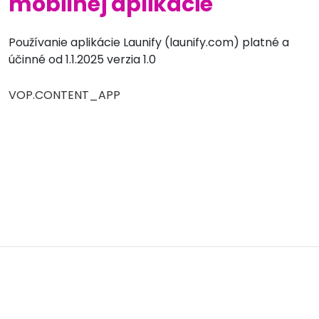
mobilnej aplikácie
Používanie aplikácie Launify (launify.com) platné a
účinné od 1.1.2025 verzia 1.0
VOP.CONTENT_APP