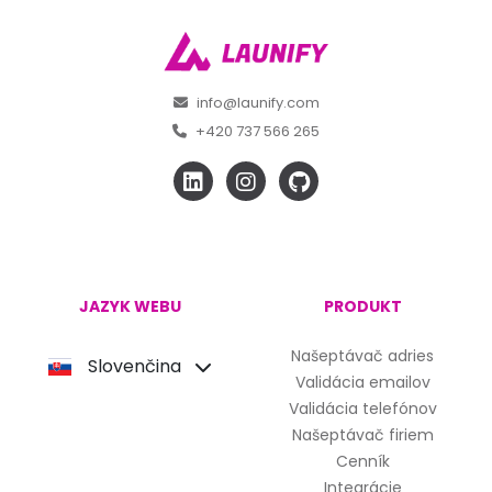
info@launify.com
+420 737 566 265
JAZYK WEBU
PRODUKT
Našeptávač adries
Slovenčina
Validácia emailov
Validácia telefónov
Našeptávač firiem
Cenník
Integrácie