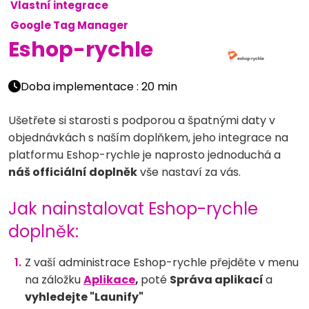
Vlastní integrace
Google Tag Manager
Eshop-rychle
Doba implementace : 20 min
Ušetřete si starosti s podporou a špatnými daty v
objednávkách s naším doplňkem, jeho integrace na
platformu Eshop-rychle je naprosto jednoduchá a
náš officiální doplněk
vše nastaví za vás.
Jak nainstalovat Eshop-rychle
doplněk:
Z vaší administrace Eshop-rychle přejděte v menu
na záložku
Aplikace
,
poté
Správa aplikací
a
vyhledejte "Launify"