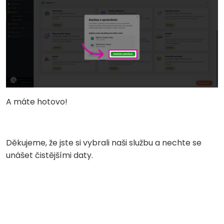
A máte hotovo!
Děkujeme, že jste si vybrali naši službu a nechte se
unášet čistějšími daty.