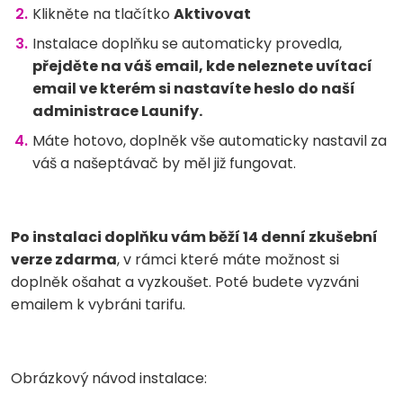
Klikněte na tlačítko
Aktivovat
Instalace doplňku se automaticky provedla,
přejděte na váš email, kde neleznete uvítací
email ve kterém si nastavíte heslo do naší
administrace Launify.
Máte hotovo, doplněk vše automaticky nastavil za
váš a našeptávač by měl již fungovat.
Po instalaci doplňku vám běží 14 denní zkušební
verze zdarma
, v rámci které máte možnost si
doplněk ošahat a vyzkoušet. Poté budete vyzváni
emailem k vybráni tarifu.
Obrázkový návod instalace: