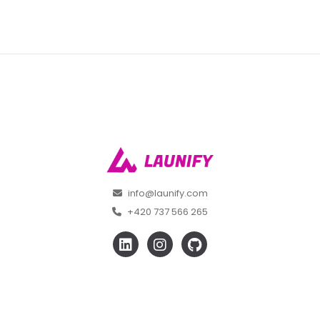
info@launify.com
+420 737 566 265