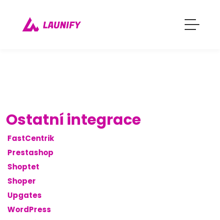
Ostatní integrace
FastCentrik
Prestashop
Shoptet
Shoper
Upgates
WordPress