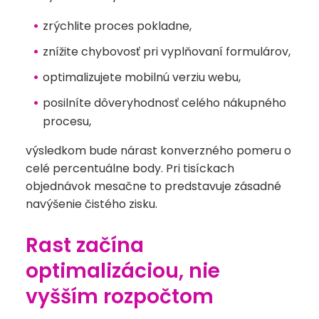
zrýchlite proces pokladne,
znížite chybovosť pri vyplňovaní formulárov,
optimalizujete mobilnú verziu webu,
posilníte dôveryhodnosť celého nákupného
procesu,
výsledkom bude nárast konverzného pomeru o
celé percentuálne body. Pri tisíckach
objednávok mesačne to predstavuje zásadné
navýšenie čistého zisku.
Rast začína
optimalizáciou, nie
vyšším rozpočtom