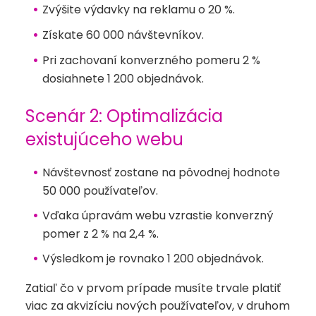
Zvýšite výdavky na reklamu o 20 %.
Získate 60 000 návštevníkov.
Pri zachovaní konverzného pomeru 2 %
dosiahnete 1 200 objednávok.
Scenár 2: Optimalizácia
existujúceho webu
Návštevnosť zostane na pôvodnej hodnote
50 000 používateľov.
Vďaka úpravám webu vzrastie konverzný
pomer z 2 % na 2,4 %.
Výsledkom je rovnako 1 200 objednávok.
Zatiaľ čo v prvom prípade musíte trvale platiť
viac za akvizíciu nových používateľov, v druhom