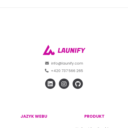
info@launify.com
+420 737 566 265
JAZYK WEBU
PRODUKT