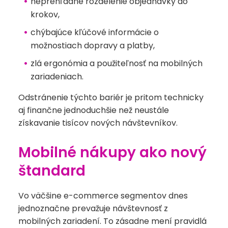
neprehľadné rozdelenie objednávky do
krokov,
chýbajúce kľúčové informácie o
možnostiach dopravy a platby,
zlá ergonómia a použiteľnosť na mobilných
zariadeniach.
Odstránenie týchto bariér je pritom technicky
aj finančne jednoduchšie než neustále
získavanie tisícov nových návštevníkov.
Mobilné nákupy ako nový
štandard
Vo väčšine e-commerce segmentov dnes
jednoznačne prevažuje návštevnosť z
mobilných zariadení. To zásadne mení pravidlá