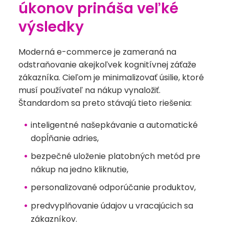
úkonov prináša veľké
výsledky
Moderná e-commerce je zameraná na
odstraňovanie akejkoľvek kognitívnej záťaže
zákazníka. Cieľom je minimalizovať úsilie, ktoré
musí používateľ na nákup vynaložiť.
Štandardom sa preto stávajú tieto riešenia:
inteligentné našepkávanie a automatické
dopĺňanie adries,
bezpečné uloženie platobných metód pre
nákup na jedno kliknutie,
personalizované odporúčanie produktov,
predvyplňovanie údajov u vracajúcich sa
zákazníkov.