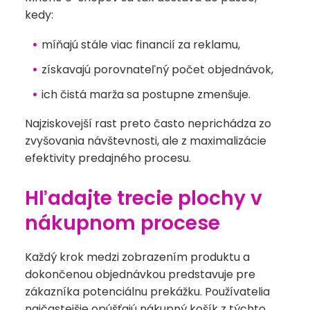
kedy:
míňajú stále viac financií za reklamu,
získavajú porovnateľný počet objednávok,
ich čistá marža sa postupne zmenšuje.
Najziskovejší rast preto často neprichádza zo
zvyšovania návštevnosti, ale z maximalizácie
efektivity predajného procesu.
Hľadajte trecie plochy v
nákupnom procese
Každý krok medzi zobrazením produktu a
dokončenou objednávkou predstavuje pre
zákazníka potenciálnu prekážku. Používatelia
najčastejšie opúšťajú nákupný košík z týchto