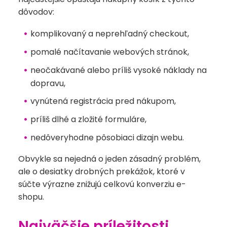
dôvodov:
komplikovaný a neprehľadný checkout,
pomalé načítavanie webových stránok,
neočakávané alebo príliš vysoké náklady na
dopravu,
vynútená registrácia pred nákupom,
príliš dlhé a zložité formuláre,
nedôveryhodne pôsobiaci dizajn webu.
Obvykle sa nejedná o jeden zásadný problém,
ale o desiatky drobných prekážok, ktoré v
súčte výrazne znižujú celkovú konverziu e-
shopu.
Najväčšie príležitosti