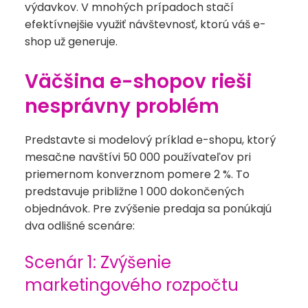
výdavkov. V mnohých prípadoch stačí
efektívnejšie využiť návštevnosť, ktorú váš e-
shop už generuje.
Väčšina e-shopov rieši
nesprávny problém
Predstavte si modelový príklad e-shopu, ktorý
mesačne navštívi 50 000 používateľov pri
priemernom konverznom pomere 2 %. To
predstavuje približne 1 000 dokončených
objednávok. Pre zvýšenie predaja sa ponúkajú
dva odlišné scenáre:
Scenár 1: Zvýšenie
marketingového rozpočtu