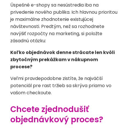
Úspešné e-shopy sa nesústredia iba na
privedenie nového publika. Ich hlavnou prioritou
je maximálne zhodnotenie existujúcej
návštevnosti. Predtým, než sa rozhodnete
navýšiť rozpočty na marketing, si položte
zásadnú otázku:
Koľko objednávok denne strácate len kvôli
zbytočným prekážkam v nákupnom
procese?
Veľmi pravdepodobne zistíte, že najväčší
potenciál pre rast tržieb sa skrýva priamo vo
vašom checkoute.
Chcete zjednodušiť
objednávkový proces?