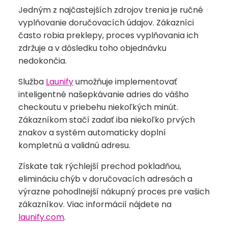
Jedným z najčastejších zdrojov trenia je ručné
vyplňovanie doručovacích údajov. Zákazníci
často robia preklepy, proces vyplňovania ich
zdržuje a v dôsledku toho objednávku
nedokončia.
Služba
Launify
umožňuje implementovať
inteligentné našepkávanie adries do vášho
checkoutu v priebehu niekoľkých minút.
Zákazníkom stačí zadať iba niekoľko prvých
znakov a systém automaticky doplní
kompletnú a validnú adresu.
Získate tak rýchlejší prechod pokladňou,
elimináciu chýb v doručovacích adresách a
výrazne pohodlnejší nákupný proces pre vašich
zákazníkov. Viac informácií nájdete na
launify.com
.