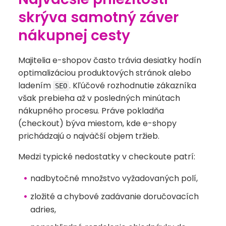
skrýva samotný záver
nákupnej cesty
Majitelia e-shopov často trávia desiatky hodín
optimalizáciou produktových stránok alebo
ladením
. Kľúčové rozhodnutie zákazníka
SEO
však prebieha až v posledných minútach
nákupného procesu. Práve pokladňa
(checkout) býva miestom, kde e-shopy
prichádzajú o najväčší objem tržieb.
Medzi typické nedostatky v checkoute patrí:
nadbytočné množstvo vyžadovaných polí,
zložité a chybové zadávanie doručovacích
adries,