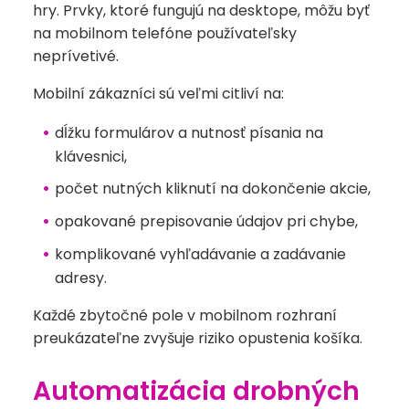
hry. Prvky, ktoré fungujú na desktope, môžu byť
na mobilnom telefóne používateľsky
neprívetivé.
Mobilní zákazníci sú veľmi citliví na:
dĺžku formulárov a nutnosť písania na
klávesnici,
počet nutných kliknutí na dokončenie akcie,
opakované prepisovanie údajov pri chybe,
komplikované vyhľadávanie a zadávanie
adresy.
Každé zbytočné pole v mobilnom rozhraní
preukázateľne zvyšuje riziko opustenia košíka.
Automatizácia drobných