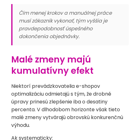
Čím menej krokov a manuálnej práce
musí zákazník vykonať, tým vyššia je
pravdepodobnosť úspešného
dokončenia objednávky.
Malé zmeny majú
kumulatívny efekt
Niektorí prevádzkovatelia e-shopov
optimalizáciu odmietajú s tým, že drobné
úpravy prinesú zlepšenie iba o desatiny
percenta. V dlhodobom horizonte však tieto
malé zmeny vytvárajú obrovskú konkurenčnú
výhodu.
Ak systematicky: